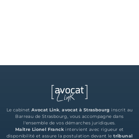
Le cabinet
Avocat Link
,
avocat à Strasbourg
inscrit au
Barreau de Strasbourg, vous accompagne dans
l'ensemble de vos démarches juridiques.
Maître Lionel Franck
intervient avec rigueur et
disponibilité et assure la postulation devant le
tribunal