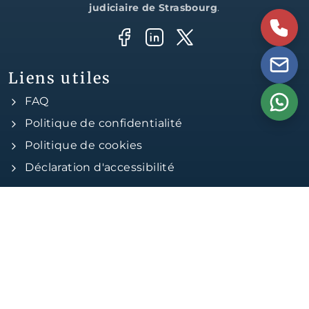
judiciaire de Strasbourg
.
Liens utiles
FAQ
Politique de confidentialité
Politique de cookies
Déclaration d'accessibilité
Coordonnées
Avocat Link
8 place de l'Université
67000, Strasbourg
+33 3 88 34 68 35