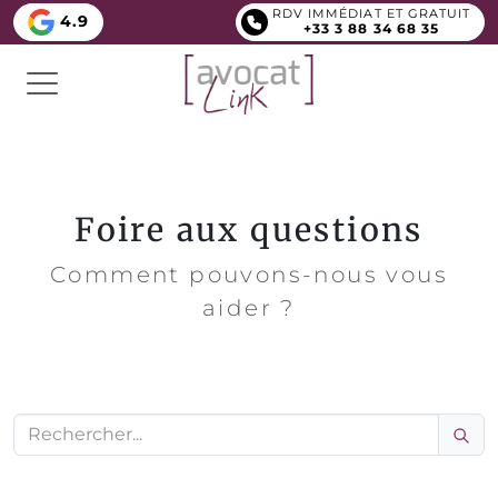
RDV IMMÉDIAT ET GRATUIT
4.9
+33 3 88 34 68 35
Foire aux questions
Comment pouvons-nous vous
aider ?