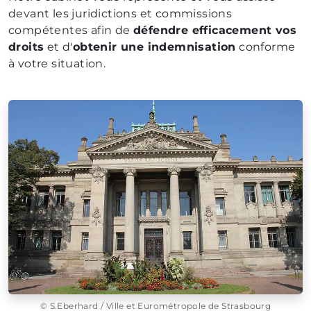
devant les juridictions et commissions
compétentes afin de
défendre efficacement vos
droits
et d'
obtenir une indemnisation
conforme
à votre situation.
© S.Eberhard / Ville et Eurométropole de Strasbourg