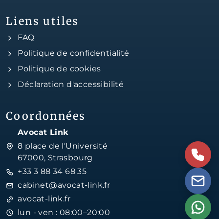
Liens utiles
FAQ
Politique de confidentialité
Politique de cookies
Déclaration d'accessibilité
Coordonnées
Avocat Link
8 place de l'Université
67000, Strasbourg
+33 3 88 34 68 35
cabinet@avocat-link.fr
avocat-link.fr
lun - ven : 08:00–20:00