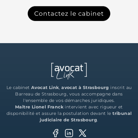
Contactez le cabinet
Le cabinet
Avocat Link
,
avocat à Strasbourg
inscrit au
Barreau de Strasbourg, vous accompagne dans
l'ensemble de vos démarches juridiques.
Maître Lionel Franck
intervient avec rigueur et
disponibilité et assure la postulation devant le
tribunal
judiciaire de Strasbourg
.