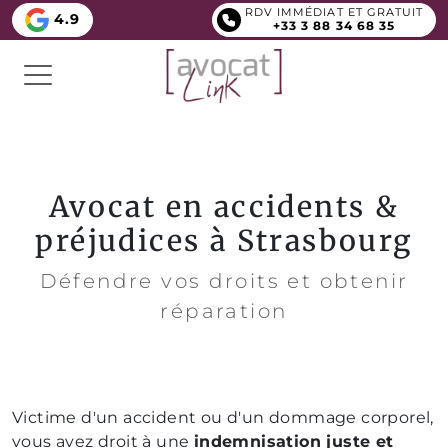
RDV IMMÉDIAT ET GRATUIT
4.9
+33 3 88 34 68 35
Avocat en accidents &
préjudices à Strasbourg
Défendre vos droits et obtenir
réparation
Victime d'un accident ou d'un dommage corporel,
vous avez droit à une
indemnisation juste et