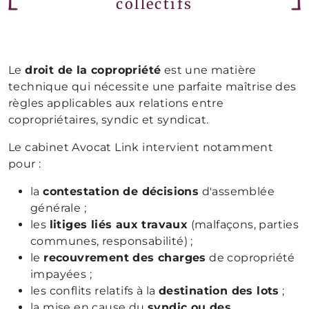
collectifs
Le
droit de la copropriété
est une matière
technique qui nécessite une parfaite maîtrise des
règles applicables aux relations entre
copropriétaires, syndic et syndicat.
Le cabinet Avocat Link intervient notamment
pour :
la
contestation de décisions
d'assemblée
générale ;
les
litiges liés aux travaux
(malfaçons, parties
communes, responsabilité) ;
le
recouvrement des charges
de copropriété
impayées ;
les conflits relatifs à la
destination des lots
;
la mise en cause du
syndic ou des