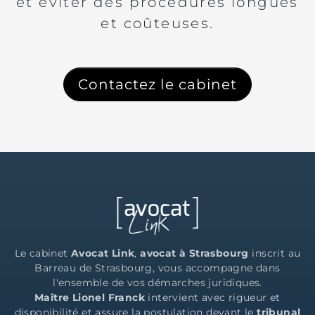
et éviter des procédures longues
et coûteuses.
Contactez le cabinet
Le cabinet
Avocat Link
,
avocat à Strasbourg
inscrit au
Barreau de Strasbourg, vous accompagne dans
l'ensemble de vos démarches juridiques.
Maître Lionel Franck
intervient avec rigueur et
disponibilité et assure la postulation devant le
tribunal