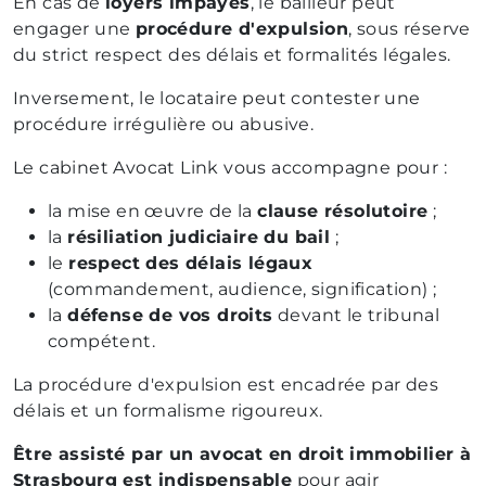
En cas de
loyers impayés
, le bailleur peut
engager une
procédure d'expulsion
, sous réserve
du strict respect des délais et formalités légales.
Inversement, le locataire peut contester une
procédure irrégulière ou abusive.
Le cabinet Avocat Link vous accompagne pour :
la mise en œuvre de la
clause résolutoire
;
la
résiliation judiciaire du bail
;
le
respect des délais légaux
(commandement, audience, signification) ;
la
défense de vos droits
devant le tribunal
compétent.
La procédure d'expulsion est encadrée par des
délais et un formalisme rigoureux.
Être assisté par un avocat en droit immobilier à
Strasbourg est indispensable
pour agir