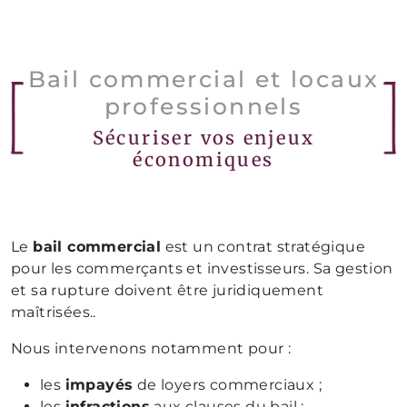
Bail commercial et locaux
professionnels
Sécuriser vos enjeux
économiques
Le
bail commercial
est un contrat stratégique
pour les commerçants et investisseurs. Sa gestion
et sa rupture doivent être juridiquement
maîtrisées..
Nous intervenons notamment pour :
les
impayés
de loyers commerciaux ;
les
infractions
aux clauses du bail ;