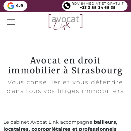
RDV IMMÉDIAT ET GRATUIT
4.9
+33 3 88 34 68 35
Avocat en droit
immobilier à Strasbourg
Vous conseiller et vous défendre
dans tous vos litiges immobiliers
Le cabinet Avocat Link accompagne
bailleurs,
locataires, copropriétaires et professionnels