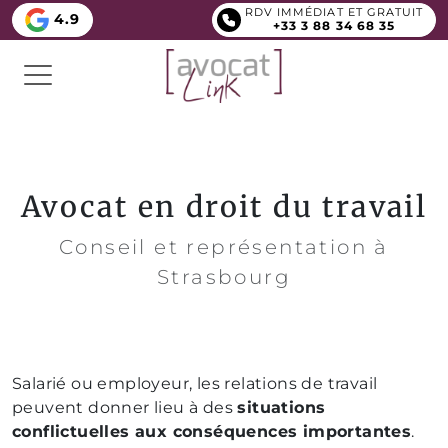
RDV IMMÉDIAT ET GRATUIT
4.9
+33 3 88 34 68 35
Avocat en droit du travail
Conseil et représentation à
Strasbourg
Salarié ou employeur, les relations de travail
peuvent donner lieu à des
situations
conflictuelles aux conséquences importantes
.