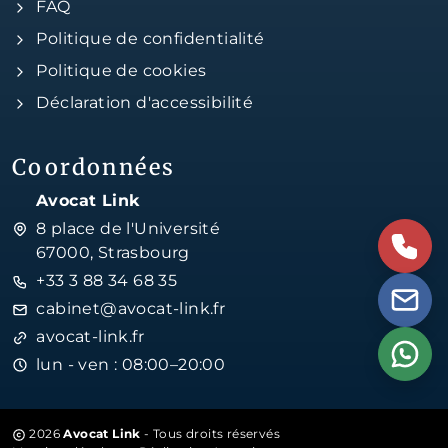
FAQ
Politique de confidentialité
Politique de cookies
Déclaration d'accessibilité
Coordonnées
Avocat Link
8 place de l'Université
67000, Strasbourg
+33 3 88 34 68 35
cabinet@avocat-link.fr
avocat-link.fr
lun - ven : 08:00–20:00
2026
Avocat Link
- Tous droits réservés