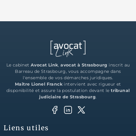
Le cabinet
Avocat Link
,
avocat à Strasbourg
inscrit au
Barreau de Strasbourg, vous accompagne dans
l'ensemble de vos démarches juridiques.
Maître Lionel Franck
intervient avec rigueur et
disponibilité et assure la postulation devant le
tribunal
judiciaire de Strasbourg
.
Liens utiles