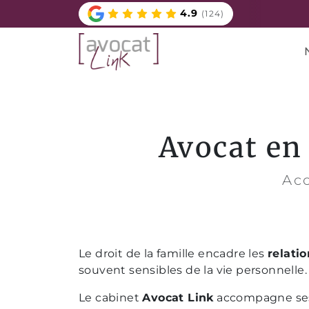
4.9
(124)
Avocat en 
Ac
Le droit de la famille encadre les
relati
souvent sensibles de la vie personnelle.
Le cabinet
Avocat Link
accompagne ses 