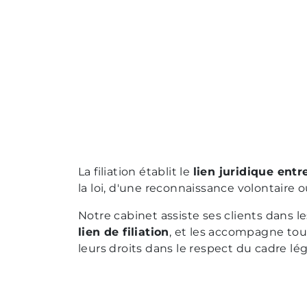
La filiation établit le
lien juridique entr
la loi, d'une reconnaissance volontaire o
Notre cabinet assiste ses clients dans l
lien de filiation
, et les accompagne tou
leurs droits dans le respect du cadre lég