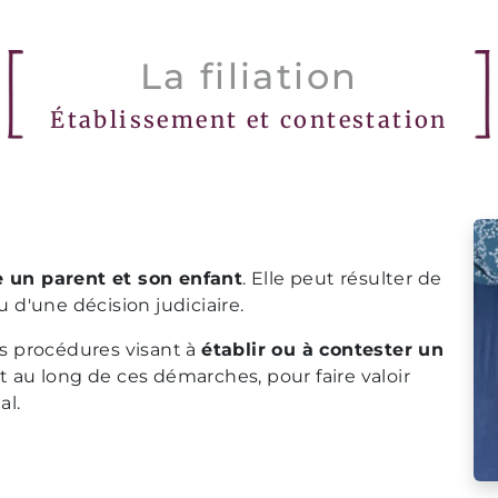
La filiation
Établissement et contestation
e un parent et son enfant
. Elle peut résulter de
u d'une décision judiciaire.
es procédures visant à
établir ou à contester un
t au long de ces démarches, pour faire valoir
al.