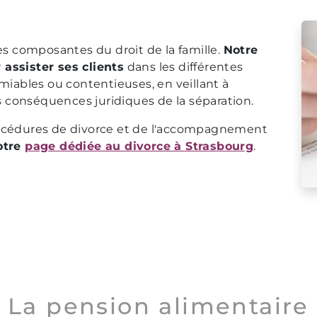
es composantes du droit de la famille.
Notre
assister ses clients
dans les différentes
miables ou contentieuses, en veillant à
es conséquences juridiques de la séparation.
rocédures de divorce et de l'accompagnement
otre
page dédiée au divorce à Strasbourg
.
La pension alimentaire