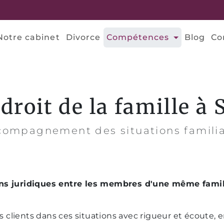
Divorce - A
Notre cabinet
Divorce
Compétences
Blog
Co
droit de la famille à
compagnement des situations familia
ons juridiques entre les membres d'une même famil
clients dans ces situations avec rigueur et écoute,