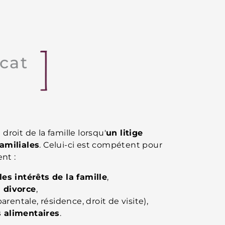
cat
roit de la famille lorsqu'
un litige
familiales
. Celui-ci est compétent pour
nt :
les intérêts de la famille
,
 divorce
,
arentale, résidence, droit de visite),
s alimentaires
.