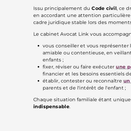
Issu principalement du
Code civil
, ce d
en accordant une attention particulière
cadre juridique stable lors des moments 
Le cabinet Avocat Link vous accompagn
vous conseiller et vous représenter l
amiable ou contentieuse, en veillant
enfants ;
fixer, réviser ou faire exécuter
une p
financier et les besoins essentiels d
établir, contester ou reconnaître
un 
parents et de l'intérêt de l'enfant ;
Chaque situation familiale étant unique
indispensable
.