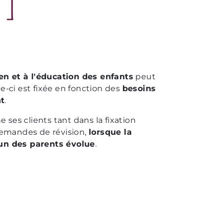
ien et à l'éducation des enfants
peut
e-ci est fixée en fonction des
besoins
t
.
ses clients tant dans la fixation
 demandes de révision,
lorsque la
'un des parents évolue
.