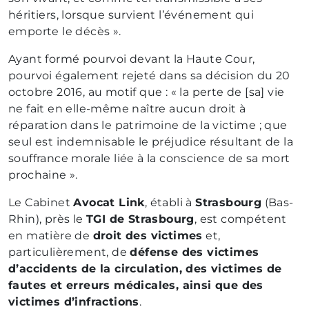
héritiers, lorsque survient l’événement qui
emporte le décès
».
Ayant formé pourvoi devant la Haute Cour,
pourvoi également rejeté dans sa décision du 20
octobre 2016, au motif que : «
la perte de [sa] vie
ne fait en elle-même naître aucun droit à
réparation dans le patrimoine de la victime ; que
seul est indemnisable le préjudice résultant de la
souffrance morale liée à la conscience de sa mort
prochaine
».
Le Cabinet
Avocat Link
, établi à
Strasbourg
(Bas-
Rhin), près le
TGI de Strasbourg
, est compétent
en matière de
droit des victimes
et,
particulièrement, de
défense des victimes
d’accidents de la circulation, des victimes de
fautes et erreurs médicales, ainsi que des
victimes d’infractions
.