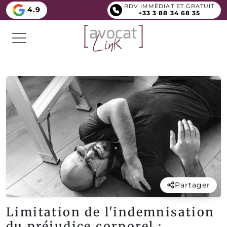
RDV IMMÉDIAT ET GRATUIT
4.9
+33 3 88 34 68 35
Partager
Limitation de l'indemnisation
du préjudice corporel :