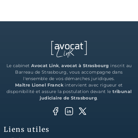
Le cabinet
Avocat Link
,
avocat à Strasbourg
inscrit au
Barreau de Strasbourg, vous accompagne dans
l'ensemble de vos démarches juridiques.
Maître Lionel Franck
intervient avec rigueur et
disponibilité et assure la postulation devant le
tribunal
judiciaire de Strasbourg
.
Liens utiles