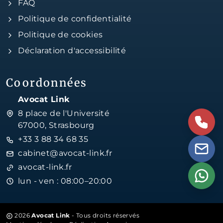
FAQ
Politique de confidentialité
Politique de cookies
Déclaration d'accessibilité
Coordonnées
Avocat Link
8 place de l'Université
67000, Strasbourg
+33 3 88 34 68 35
cabinet@avocat-link.fr
avocat-link.fr
lun - ven : 08:00–20:00
2026
Avocat Link
- Tous droits réservés