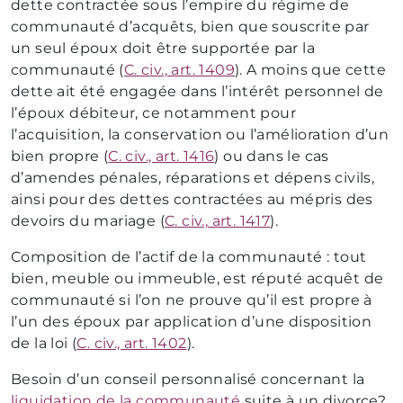
dette contractée sous l’empire du régime de
communauté d’acquêts, bien que souscrite par
un seul époux doit être supportée par la
communauté (
C. civ., art. 1409
). A moins que cette
dette ait été engagée dans l’intérêt personnel de
l’époux débiteur, ce notamment pour
l’acquisition, la conservation ou l’amélioration d’un
bien propre (
C. civ., art. 1416
) ou dans le cas
d’amendes pénales, réparations et dépens civils,
ainsi pour des dettes contractées au mépris des
devoirs du mariage (
C. civ., art. 1417
).
Composition de l’actif de la communauté : tout
bien, meuble ou immeuble, est réputé acquêt de
communauté si l’on ne prouve qu’il est propre à
l’un des époux par application d’une disposition
de la loi (
C. civ., art. 1402
).
Besoin d’un conseil personnalisé concernant la
liquidation de la communauté
suite à un divorce?